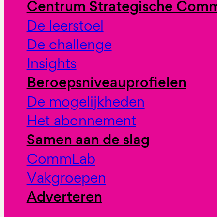
Centrum Strategische Comm
De leerstoel
De challenge
Insights
Beroepsniveauprofielen
De mogelijkheden
Het abonnement
Samen aan de slag
CommLab
Vakgroepen
Adverteren