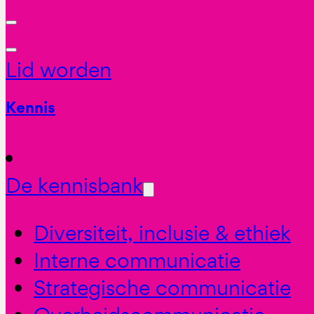
Lid worden
Kennis
De kennisbank
Diversiteit, inclusie & ethiek
Interne communicatie
Strategische communicatie