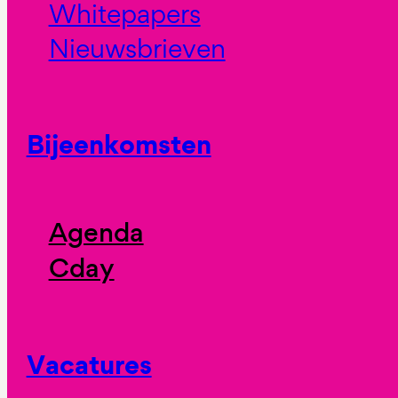
Whitepapers
Nieuwsbrieven
Bijeenkomsten
Agenda
Cday
Vacatures