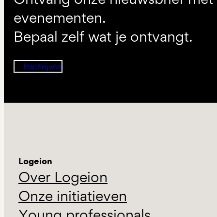
evenementen.
Bepaal zelf wat je ontvangt.
Inschrijven
Logeion
Over Logeion
Onze initiatieven
Young professionals