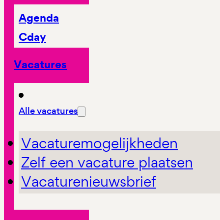
Agenda
Cday
Vacatures
Alle vacatures
Vacaturemogelijkheden
Zelf een vacature plaatsen
Vacaturenieuwsbrief