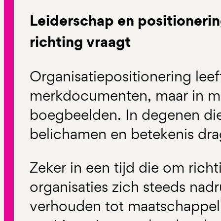
Leiderschap en positionering
richting vraagt
Organisatiepositionering leeft
merkdocumenten, maar in men
boegbeelden. In degenen die
belichamen en betekenis dra
Zeker in een tijd die om rich
organisaties zich steeds nad
verhouden tot maatschappeli