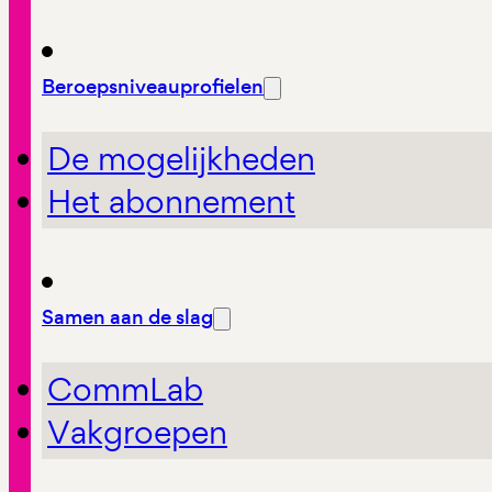
Beroepsniveauprofielen
De mogelijkheden
Het abonnement
Samen aan de slag
CommLab
Vakgroepen