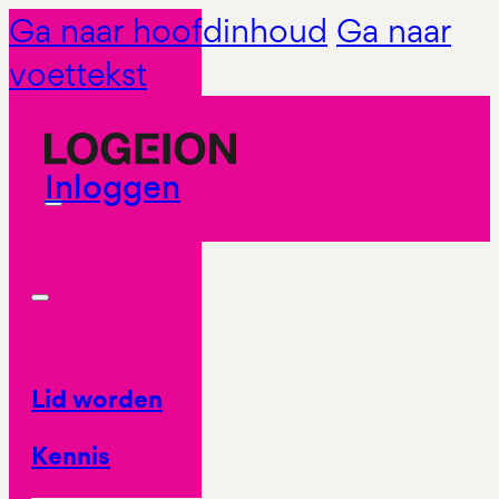
Ga naar hoofdinhoud
Ga naar
voettekst
Inloggen
Lid worden
Kennis