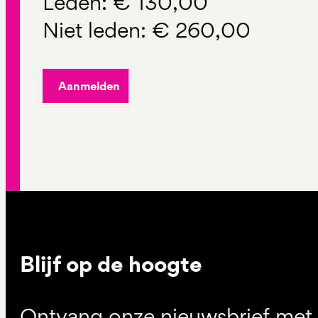
Leden: € 130,00
Niet leden: € 260,00
Aanmelden
Blijf op de hoogte
Ontvang onze nieuwsbrief met d