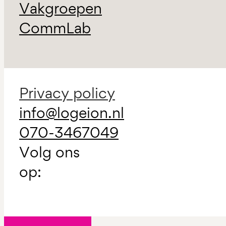
Vakgroepen
CommLab
Privacy policy
info@logeion.nl
070-3467049
Volg ons
op: