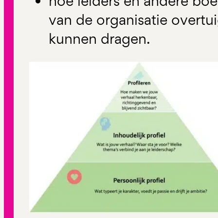
hoe leiders en andere bo
van de organisatie overt
kunnen dragen.