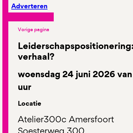
Adverteren
Vorige pagina
Leiderschapspositionering
verhaal?
woensdag 24 juni 2026 van 
uur
Locatie
Atelier300c Amersfoort
Soesterweg 300