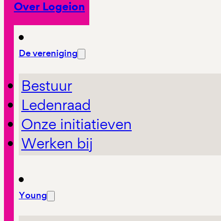
Over Logeion
De vereniging
Bestuur
Ledenraad
Onze initiatieven
Werken bij
Young