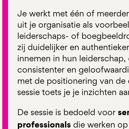
Je werkt met één of meerde
uit je organisatie als voorbee
leiderschaps- of boegbeeldr
zij duidelijker en authentieke
innemen in hun leiderschap, 
consistenter en geloofwaard
met de positionering van de 
sessie toets je je inzichten 
se
De sessie is bedoeld voor
professionals
die werken op 