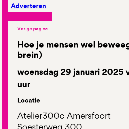
Adverteren
Vorige pagina
Hoe je mensen wel beweeg
brein)
woensdag 29 januari 2025 v
uur
Locatie
Atelier300c Amersfoort
Soesterweg 300