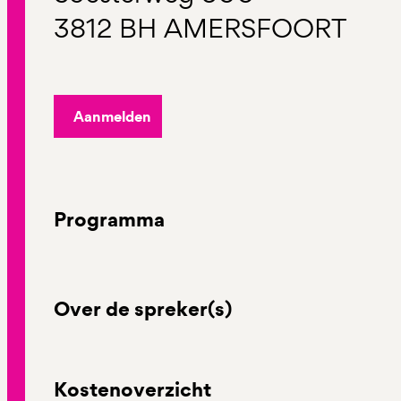
3812 BH AMERSFOORT
Aanmelden
Programma
Over de spreker(s)
Kostenoverzicht