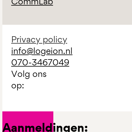
CommLab
Privacy policy
info@logeion.nl
070-3467049
Volg ons
op:
Aanmeldingen: