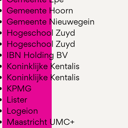
Gemeente Hoorn
Gemeente Nieuwegein
Hogeschool Zuyd
Hogeschool Zuyd
IBN Holding BV
Koninklijke Kentalis
Koninklijke Kentalis
KPMG
Lister
Logeion
Maastricht UMC+