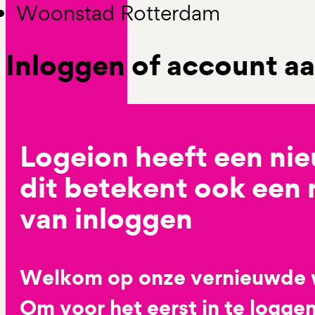
Woonstad Rotterdam
Inloggen of account 
Logeion heeft een ni
dit betekent ook een
van inloggen
Welkom op onze vernieuwde 
Om voor het eerst in te loggen