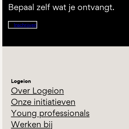
Bepaal zelf wat je ontvangt.
Inschrijven
Logeion
Over Logeion
Onze initiatieven
Young professionals
Werken bij