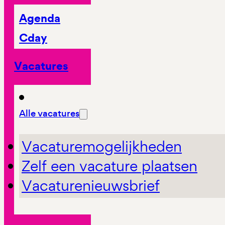
Agenda
Cday
Vacatures
Alle vacatures
Vacaturemogelijkheden
Zelf een vacature plaatsen
Vacaturenieuwsbrief