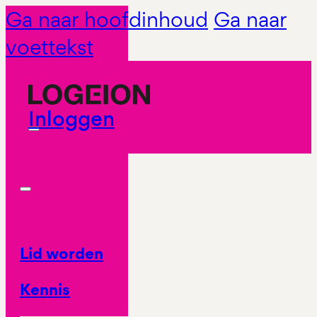
Ga naar hoofdinhoud
Ga naar
voettekst
Inloggen
Lid worden
Kennis