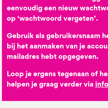
eenvoudig een nieuw wachtwoo
op ‘wachtwoord vergeten’.
Gebruik als gebruikersnaam he
bij het aanmaken van je accoun
mailadres hebt opgegeven.
Loop je ergens tegenaan of h
helpen je graag verder via
inf