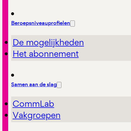
Beroepsniveauprofielen
De mogelijkheden
Het abonnement
Samen aan de slag
CommLab
Vakgroepen