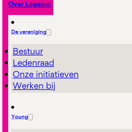
Over Logeion
De vereniging
Bestuur
Ledenraad
Onze initiatieven
Werken bij
Young