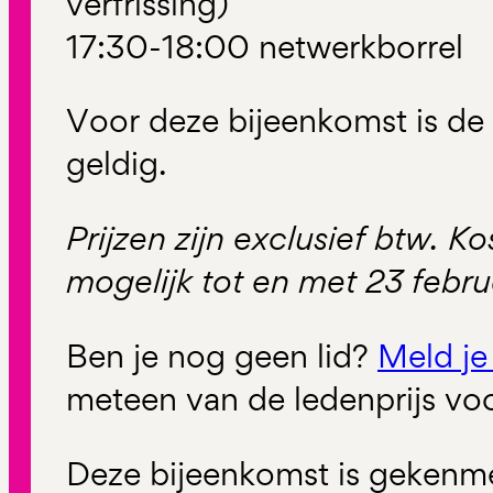
verfrissing)
17:30-18:00 netwerkborrel
Voor deze bijeenkomst is d
geldig.
Prijzen zijn exclusief btw. K
mogelijk tot en met 23 febru
Ben je nog geen lid?
Meld je
meteen van de ledenprijs vo
Deze bijeenkomst is gekenme