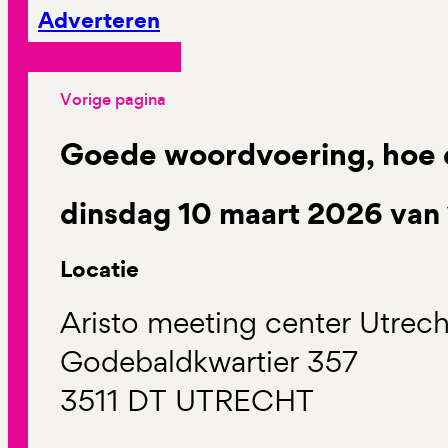
Adverteren
Vorige pagina
Goede woordvoering, hoe 
dinsdag 10 maart 2026 van 
Locatie
Aristo meeting center Utrec
Godebaldkwartier 357
3511 DT UTRECHT