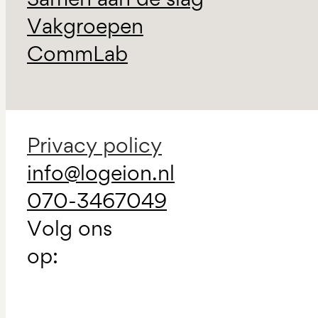
Vakgroepen
CommLab
Privacy policy
info@logeion.nl
070-3467049
Volg ons
op: