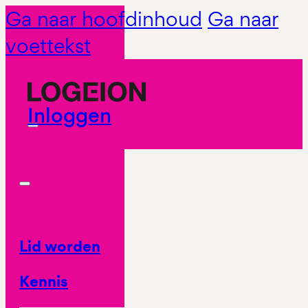
Ga naar hoofdinhoud
Ga naar
voettekst
Inloggen
Lid worden
Kennis