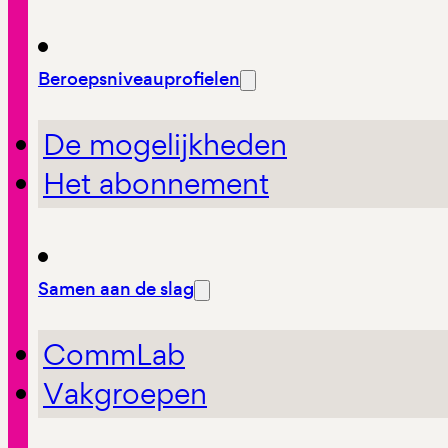
Beroepsniveauprofielen
De mogelijkheden
Het abonnement
Samen aan de slag
CommLab
Vakgroepen