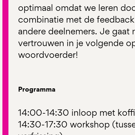
optimaal omdat we leren doo
combinatie met de feedback
andere deelnemers. Je gaat 
vertrouwen in je volgende op
woordvoerder!
Programma
14:00-14:30 inloop met koff
14:30-17:30 workshop (tuss