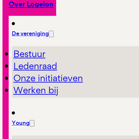
Over Logeion
De vereniging
Bestuur
Ledenraad
Onze initiatieven
Werken bij
Young