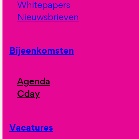
Whitepapers
Nieuwsbrieven
Bijeenkomsten
Agenda
Cday
Vacatures