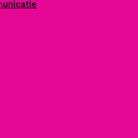
unicatie