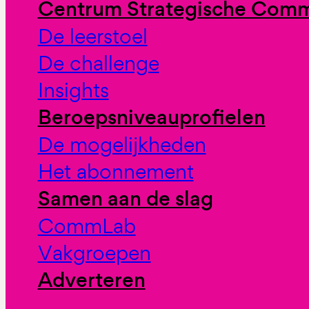
Centrum Strategische Comm
De leerstoel
De challenge
Insights
Beroepsniveauprofielen
De mogelijkheden
Het abonnement
Samen aan de slag
CommLab
Vakgroepen
Adverteren