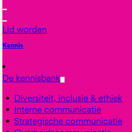
Lid worden
Kennis
De kennisbank
Diversiteit, inclusie & ethiek
Interne communicatie
Strategische communicatie