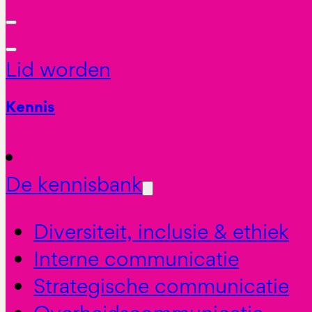
Lid worden
Kennis
De kennisbank
Diversiteit, inclusie & ethiek
Interne communicatie
Strategische communicatie