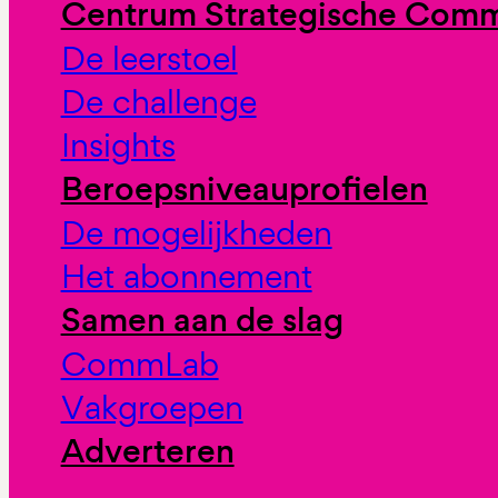
Centrum Strategische Comm
De leerstoel
De challenge
Insights
Beroepsniveauprofielen
De mogelijkheden
Het abonnement
Samen aan de slag
CommLab
Vakgroepen
Adverteren