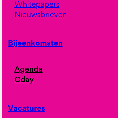
Whitepapers
Nieuwsbrieven
Bijeenkomsten
Agenda
Cday
Vacatures