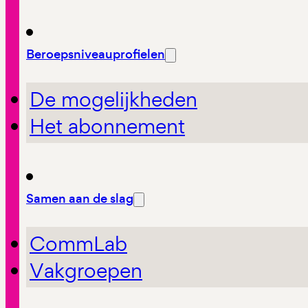
Beroepsniveauprofielen
De mogelijkheden
Het abonnement
Samen aan de slag
CommLab
Vakgroepen