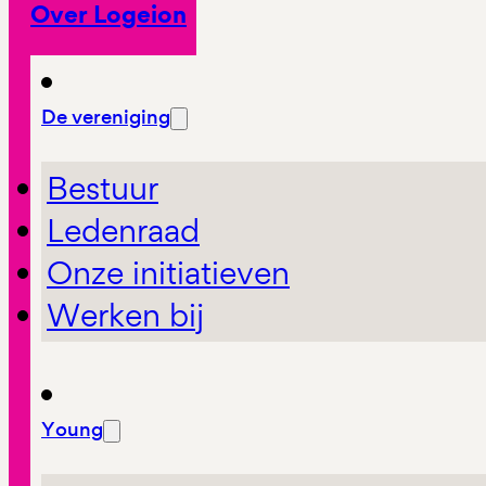
Over Logeion
De vereniging
Bestuur
Ledenraad
Onze initiatieven
Werken bij
Young