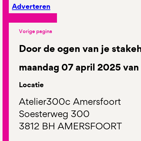
Adverteren
Vorige pagina
Door de ogen van je stake
maandag 07 april 2025 van 
Locatie
Atelier300c Amersfoort
Soesterweg 300
3812 BH AMERSFOORT