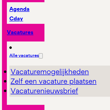
Agenda
Cday
Vacatures
Alle vacatures
Vacaturemogelijkheden
Zelf een vacature plaatsen
Vacaturenieuwsbrief