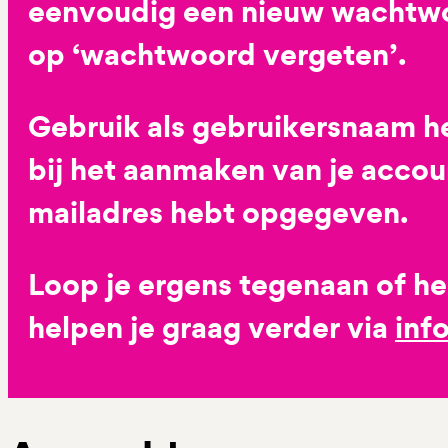
eenvoudig een nieuw wachtwoo
op ‘wachtwoord vergeten’.
Gebruik als gebruikersnaam he
bij het aanmaken van je accoun
mailadres hebt opgegeven.
Loop je ergens tegenaan of h
helpen je graag verder via
inf