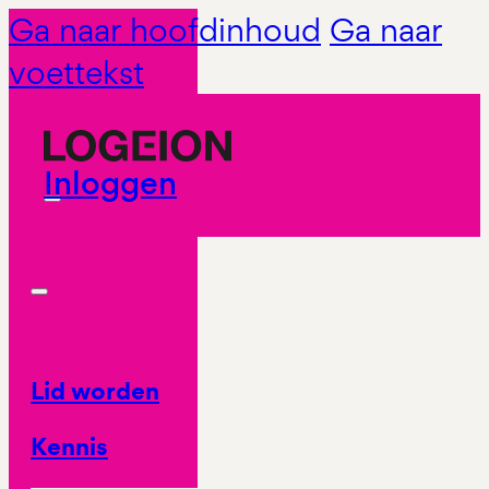
Ga naar hoofdinhoud
Ga naar
voettekst
Inloggen
Lid worden
Kennis