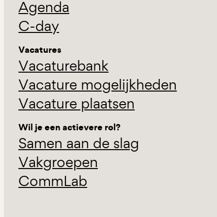
Agenda
C-day
Vacatures
Vacaturebank
Vacature mogelijkheden
Vacature plaatsen
Wil je een actievere rol?
Samen aan de slag
Vakgroepen
CommLab