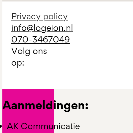
Privacy policy
info@logeion.nl
070-3467049
Volg ons
op:
Aanmeldingen:
AK Communicatie