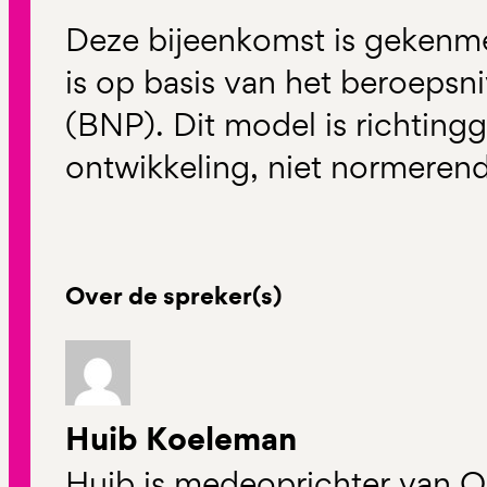
Deze bijeenkomst is gekenme
is op basis van het beroeps
(BNP). Dit model is richtin
ontwikkeling, niet normerend
Over de spreker(s)
Huib Koeleman
Huib is medeoprichter van O