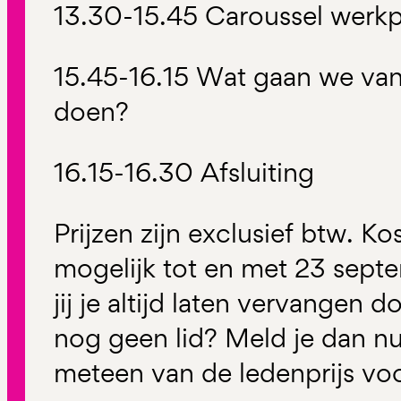
13.30-15.45 Caroussel werkp
15.45-16.15 Wat gaan we va
doen?
16.15-16.30 Afsluiting
Prijzen zijn exclusief btw. Ko
mogelijk tot en met 23 sept
jij je altijd laten vervangen 
nog geen lid? Meld je dan nu
meteen van de ledenprijs vo