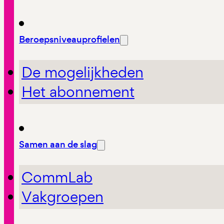
Beroepsniveauprofielen
De mogelijkheden
Het abonnement
Samen aan de slag
CommLab
Vakgroepen