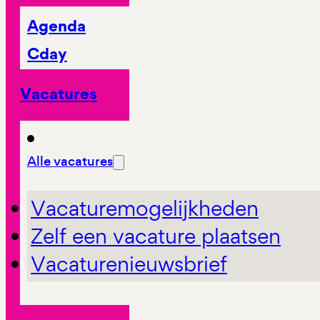
Agenda
Cday
Vacatures
Alle vacatures
Vacaturemogelijkheden
Zelf een vacature plaatsen
Vacaturenieuwsbrief