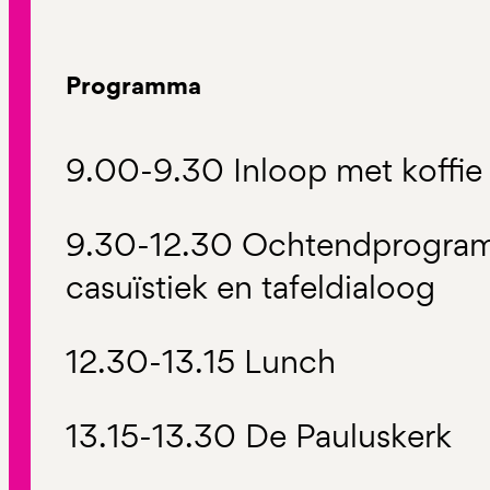
Programma
9.00-9.30 Inloop met koffie
9.30-12.30 Ochtendprogram
casuïstiek en tafeldialoog
12.30-13.15 Lunch
13.15-13.30 De Pauluskerk