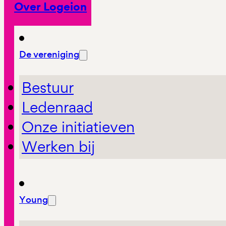
Over Logeion
De vereniging
Bestuur
Ledenraad
Onze initiatieven
Werken bij
Young