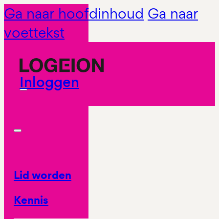
Ga naar hoofdinhoud
Ga naar
voettekst
Inloggen
Lid worden
Kennis