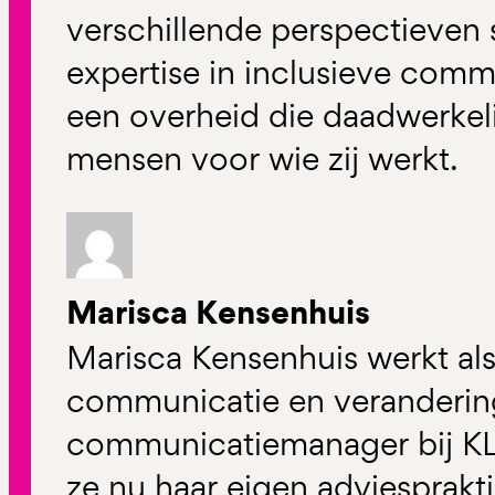
verschillende perspectieven
expertise in inclusieve commu
een overheid die daadwerkelij
mensen voor wie zij werkt.
Marisca Kensenhuis
Marisca Kensenhuis werkt als
communicatie en verandering.
communicatiemanager bij KL
ze nu haar eigen adviesprakti