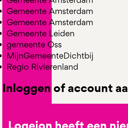
Gemeente Amsterdam
Gemeente Amsterdam
Gemeente Leiden
gemeente Oss
MijnGemeenteDichtbij
Regio Rivierenland
Inloggen of account 
Logeion heeft een ni