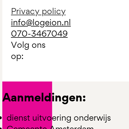
Privacy policy
info@logeion.nl
070-3467049
Volg ons
op:
Aanmeldingen:
dienst uitvoering onderwijs
Gemeente Amsterdam