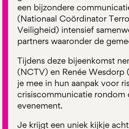
een bijzondere communicati
(Nationaal Coördinator Terro
Veiligheid) intensief samenw
partners waaronder de geme
Tijdens deze bijeenkomst n
(NCTV) en Renée Wesdorp 
je mee in hun aanpak voor ri
crisiscommunicatie rondom di
evenement.
Je krijgt een uniek kijkje ac