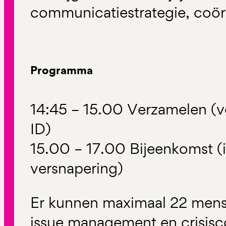
communicatiestrategie, coörd
Programma
14:45 – 15.00 Verzamelen (v
ID)
15.00 – 17.00 Bijeenkomst (i
versnapering)
Er kunnen maximaal 22 mense
issue management en crisis