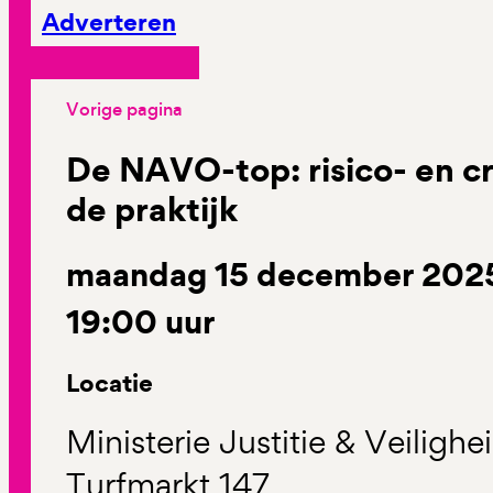
Adverteren
Vorige pagina
De NAVO-top: risico- en c
de praktijk
maandag 15 december 2025 
19:00 uur
Locatie
Ministerie Justitie & Veilighe
Turfmarkt 147