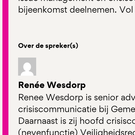
bijeenkomst deelnemen. Vol 
Over de spreker(s)
Renée Wesdorp
Renee Wesdorp is senior adv
crisiscommunicatie bij Gem
Daarnaast is zij hoofd crisi
(nevenfunctie) Veiligheidsr