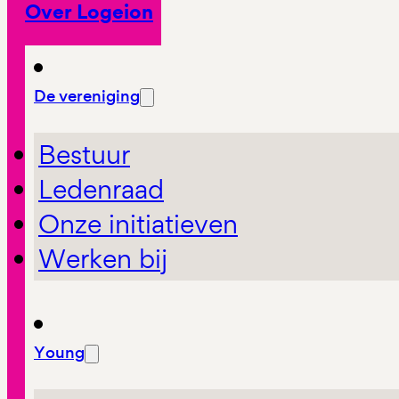
Over Logeion
De vereniging
Bestuur
Ledenraad
Onze initiatieven
Werken bij
Young