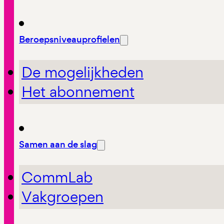
Beroepsniveauprofielen
De mogelijkheden
Het abonnement
Samen aan de slag
CommLab
Vakgroepen