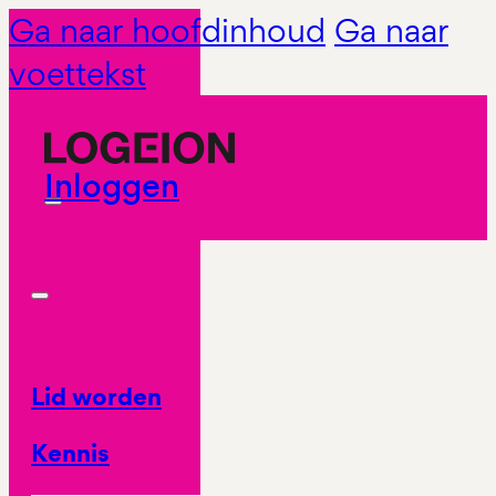
Ga naar hoofdinhoud
Ga naar
voettekst
Inloggen
Lid worden
Kennis