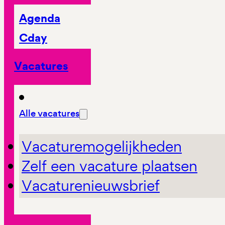
Agenda
Cday
Vacatures
Alle vacatures
Vacaturemogelijkheden
Zelf een vacature plaatsen
Vacaturenieuwsbrief