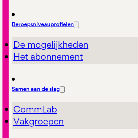
Beroepsniveauprofielen
De mogelijkheden
Het abonnement
Samen aan de slag
CommLab
Vakgroepen