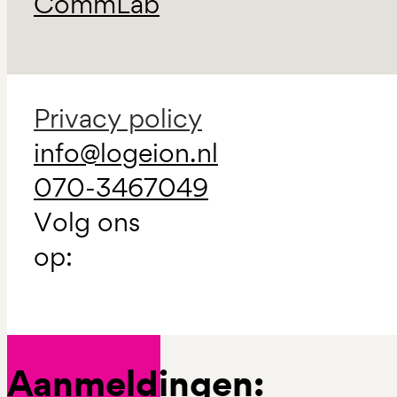
CommLab
Privacy policy
info@logeion.nl
070-3467049
Volg ons
op:
Aanmeldingen: