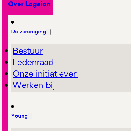
Over Logeion
De vereniging
Bestuur
Ledenraad
Onze initiatieven
Werken bij
Young