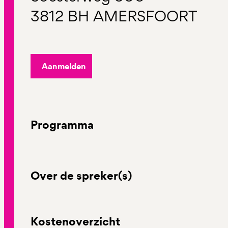
3812 BH AMERSFOORT
Aanmelden
Programma
Over de spreker(s)
Kostenoverzicht