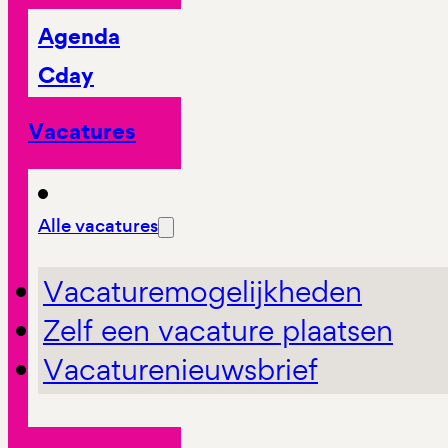
Agenda
Cday
Vacatures
Alle vacatures
Vacaturemogelijkheden
Zelf een vacature plaatsen
Vacaturenieuwsbrief