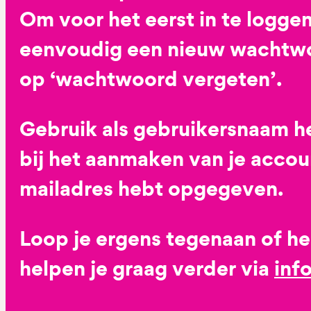
Om voor het eerst in te loggen
eenvoudig een nieuw wachtwoo
op ‘wachtwoord vergeten’.
Gebruik als gebruikersnaam he
bij het aanmaken van je accoun
mailadres hebt opgegeven.
Loop je ergens tegenaan of h
helpen je graag verder via
inf