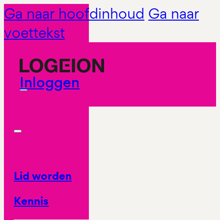
Ga naar hoofdinhoud
Ga naar
voettekst
Inloggen
Lid worden
Kennis