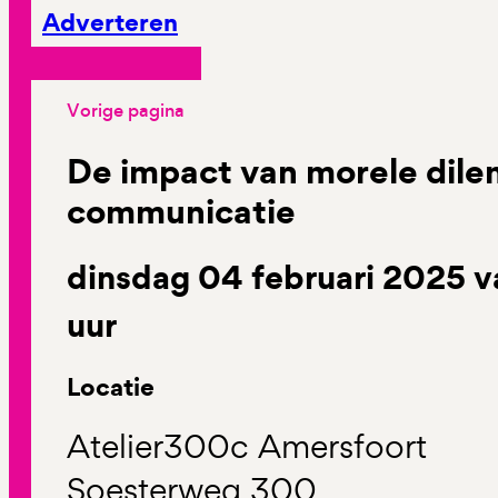
Adverteren
Vorige pagina
De impact van morele dil
communicatie
dinsdag 04 februari 2025 v
uur
Locatie
Atelier300c Amersfoort
Soesterweg 300