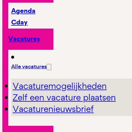
Agenda
Cday
Vacatures
Alle vacatures
Vacaturemogelijkheden
Zelf een vacature plaatsen
Vacaturenieuwsbrief