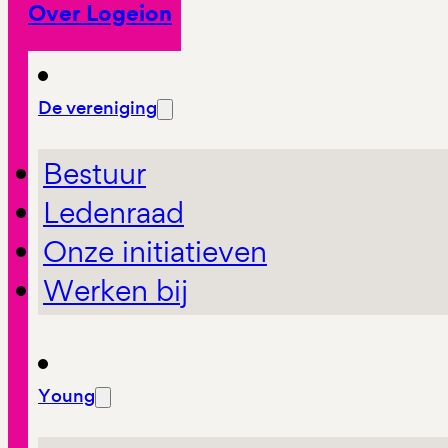
Over Logeion
De vereniging
Bestuur
Ledenraad
Onze initiatieven
Werken bij
Young