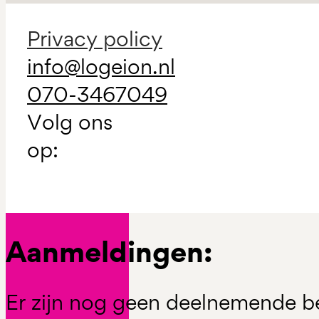
Privacy policy
info@logeion.nl
070-3467049
Volg ons
op:
Aanmeldingen:
Er zijn nog geen deelnemende be