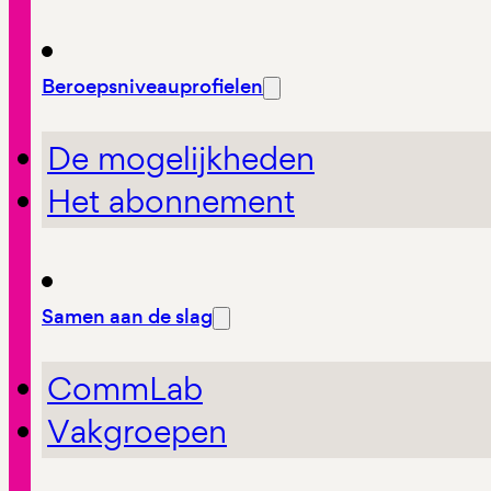
Beroepsniveauprofielen
De mogelijkheden
Het abonnement
Samen aan de slag
CommLab
Vakgroepen