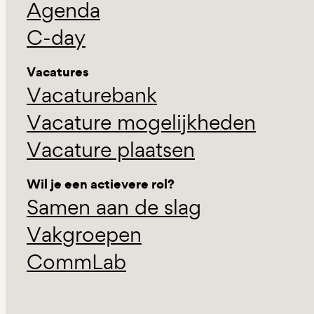
Agenda
C-day
Vacatures
Vacaturebank
Vacature mogelijkheden
Vacature plaatsen
Wil je een actievere rol?
Samen aan de slag
Vakgroepen
CommLab