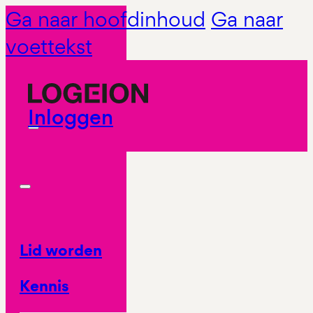
Ga naar hoofdinhoud
Ga naar
voettekst
Inloggen
Lid worden
Kennis