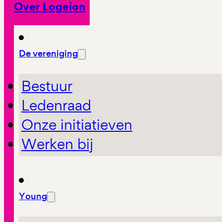
Over Logeion
De vereniging
Bestuur
Ledenraad
Onze initiatieven
Werken bij
Young