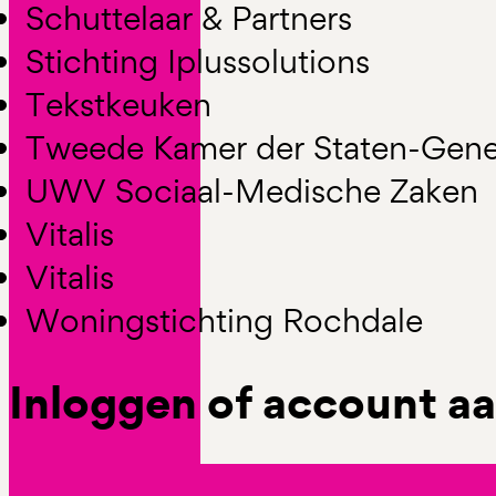
Schuttelaar & Partners
Stichting Iplussolutions
Tekstkeuken
Tweede Kamer der Staten-Gene
UWV Sociaal-Medische Zaken
Vitalis
Vitalis
Woningstichting Rochdale
Inloggen of account 