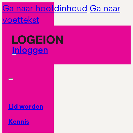
Ga naar hoofdinhoud
Ga naar
voettekst
Inloggen
Lid worden
Kennis