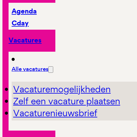
Agenda
Cday
Vacatures
Alle vacatures
Vacaturemogelijkheden
Zelf een vacature plaatsen
Vacaturenieuwsbrief