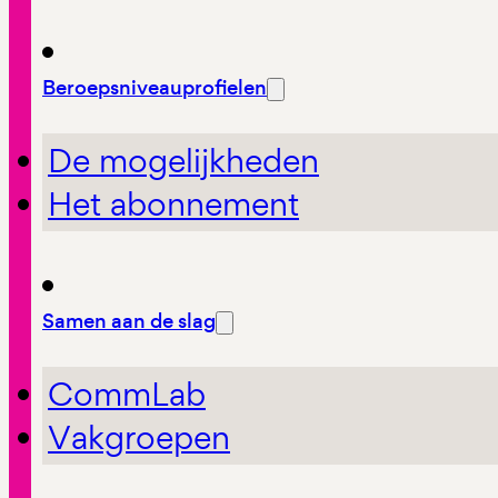
Beroepsniveauprofielen
De mogelijkheden
Het abonnement
Samen aan de slag
CommLab
Vakgroepen