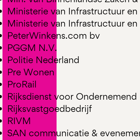
Ministerie van Infrastructuur en
Ministerie van Infrastructuur en
PeterWinkens.com bv
PGGM N.V.
Politie Nederland
Pre Wonen
ProRail
Rijksdienst voor Ondernemend
Rijksvastgoedbedrijf
RIVM
SAN communicatie & eveneme