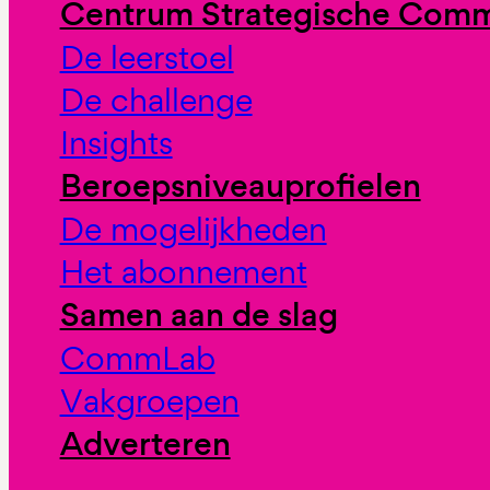
Centrum Strategische Comm
De leerstoel
De challenge
Insights
Beroepsniveauprofielen
De mogelijkheden
Het abonnement
Samen aan de slag
CommLab
Vakgroepen
Adverteren