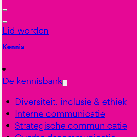
Lid worden
Kennis
De kennisbank
Diversiteit, inclusie & ethiek
Interne communicatie
Strategische communicatie