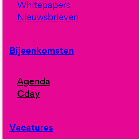
Whitepapers
Nieuwsbrieven
Bijeenkomsten
Agenda
Cday
Vacatures