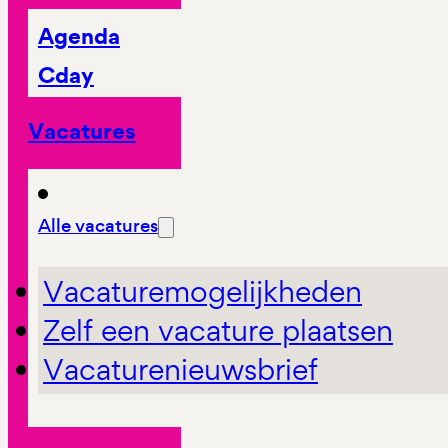
Agenda
Cday
Vacatures
Alle vacatures
Vacaturemogelijkheden
Zelf een vacature plaatsen
Vacaturenieuwsbrief