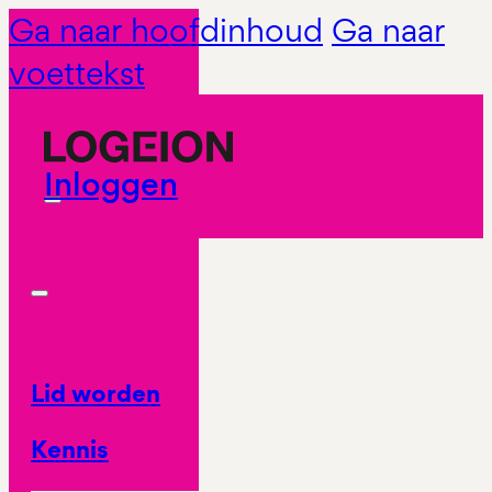
Ga naar hoofdinhoud
Ga naar
voettekst
Inloggen
Lid worden
Kennis