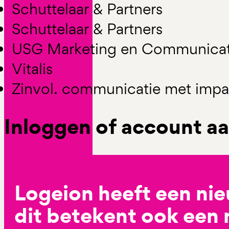
Schuttelaar & Partners
Schuttelaar & Partners
USG Marketing en Communicat
Vitalis
Zinvol. communicatie met impa
Inloggen of account 
Logeion heeft een ni
dit betekent ook een