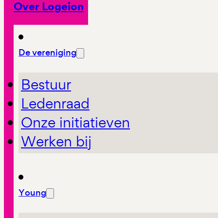
Over Logeion
De vereniging
Bestuur
Ledenraad
Onze initiatieven
Werken bij
Young