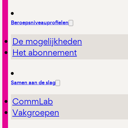
Beroepsniveauprofielen
De mogelijkheden
Het abonnement
Samen aan de slag
CommLab
Vakgroepen