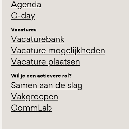
Agenda
C-day
Vacatures
Vacaturebank
Vacature mogelijkheden
Vacature plaatsen
Wil je een actievere rol?
Samen aan de slag
Vakgroepen
CommLab