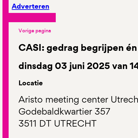
Adverteren
Vorige pagina
CASI: gedrag begrijpen én
dinsdag 03 juni 2025 van 14
Locatie
Aristo meeting center Utrec
Godebaldkwartier 357
3511 DT UTRECHT