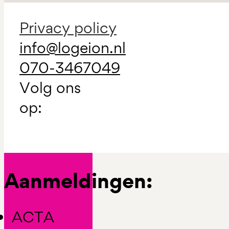
Privacy policy
info@logeion.nl
070-3467049
Volg ons
op:
Aanmeldingen:
ACTA