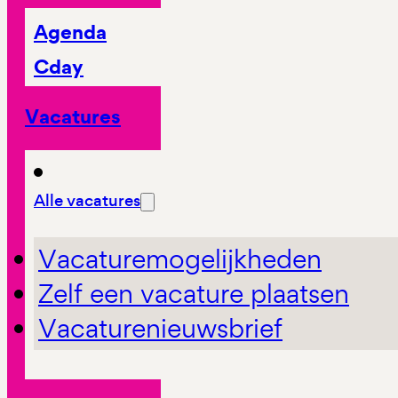
Agenda
Cday
Vacatures
Alle vacatures
Vacaturemogelijkheden
Zelf een vacature plaatsen
Vacaturenieuwsbrief