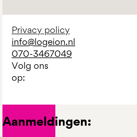
Privacy policy
info@logeion.nl
070-3467049
Volg ons
op:
Aanmeldingen: