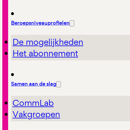
Beroepsniveauprofielen
De mogelijkheden
Het abonnement
Samen aan de slag
CommLab
Vakgroepen