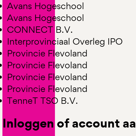
Avans Hogeschool
Avans Hogeschool
CONNECT B.V.
Interprovinciaal Overleg IPO
Provincie Flevoland
Provincie Flevoland
Provincie Flevoland
Provincie Flevoland
TenneT TSO B.V.
Inloggen of account 