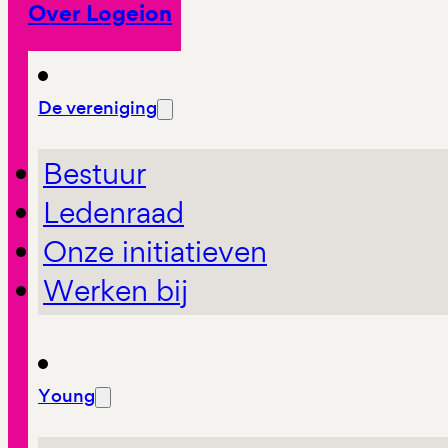
Over Logeion
De vereniging
Bestuur
Ledenraad
Onze initiatieven
Werken bij
Young