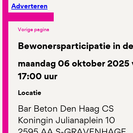
Adverteren
Vorige pagina
Bewonersparticipatie in de
maandag 06 oktober 2025 v
17:00 uur
Locatie
Bar Beton Den Haag CS
Koningin Julianaplein 10
2595 AA S-GRAVENHAGE