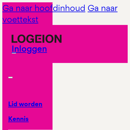
Ga naar hoofdinhoud
Ga naar
voettekst
Inloggen
Lid worden
Kennis