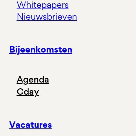
Whitepapers
Nieuwsbrieven
Bijeenkomsten
Agenda
Cday
Vacatures