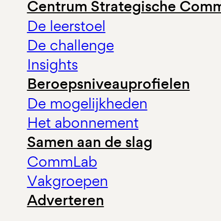
Centrum Strategische Comm
De leerstoel
De challenge
Insights
Beroepsniveauprofielen
De mogelijkheden
Het abonnement
Samen aan de slag
CommLab
Vakgroepen
Adverteren