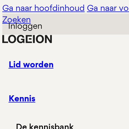
Ga naar hoofdinhoud
Ga naar vo
Zoeken
Inloggen
Lid worden
Kennis
De kennisbank