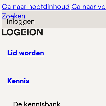
Ga naar hoofdinhoud
Ga naar vo
Zoeken
Inloggen
Lid worden
Kennis
De kennisbank