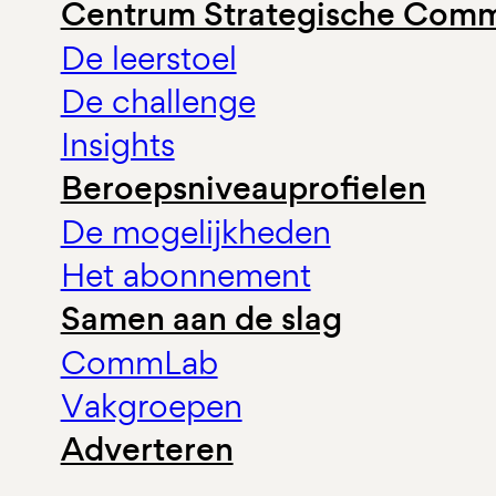
Centrum Strategische Comm
De leerstoel
De challenge
Insights
Beroepsniveauprofielen
De mogelijkheden
Het abonnement
Samen aan de slag
CommLab
Vakgroepen
Adverteren