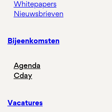
Whitepapers
Nieuwsbrieven
Bijeenkomsten
Agenda
Cday
Vacatures