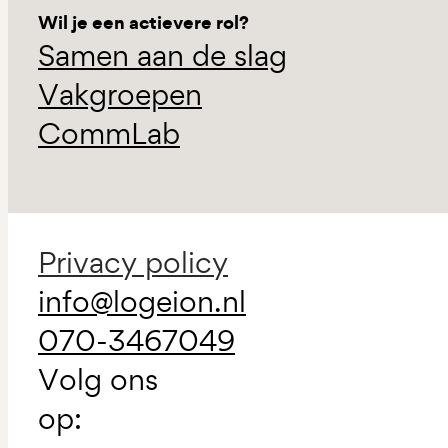
Wil je een actievere rol?
Samen aan de slag
Vakgroepen
CommLab
Privacy policy
info@logeion.nl
070-3467049
Volg ons
op: