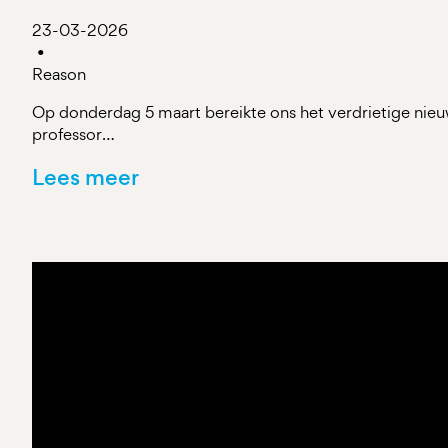
23-03-2026
•
Reason
Op donderdag 5 maart bereikte ons het verdrietige ni
professor…
Lees meer