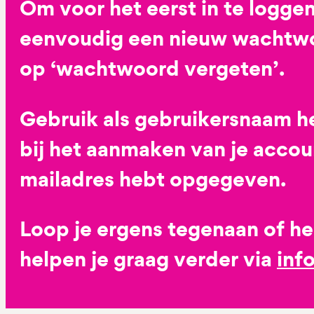
Om voor het eerst in te loggen
eenvoudig een nieuw wachtwoo
op ‘wachtwoord vergeten’.
Gebruik als gebruikersnaam he
bij het aanmaken van je accoun
mailadres hebt opgegeven.
Loop je ergens tegenaan of h
helpen je graag verder via
inf