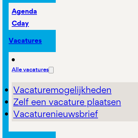
Agenda
Cday
Vacatures
Alle vacatures
Vacaturemogelijkheden
Zelf een vacature plaatsen
Vacaturenieuwsbrief