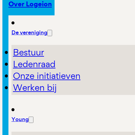
Over Logeion
De vereniging
Bestuur
Ledenraad
Onze initiatieven
Werken bij
Young