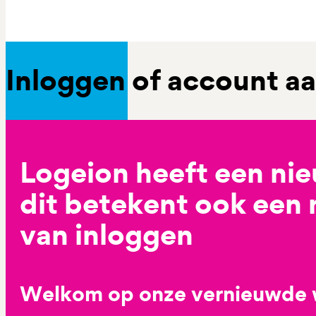
Inloggen of account 
Logeion heeft een ni
dit betekent ook een
van inloggen
Welkom op onze vernieuwde 