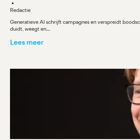
•
Redactie
Generatieve AI schrijft campagnes en verspreidt boods
duidt, weegt en…
Lees meer