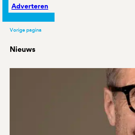
Adverteren
Vorige pagina
Nieuws