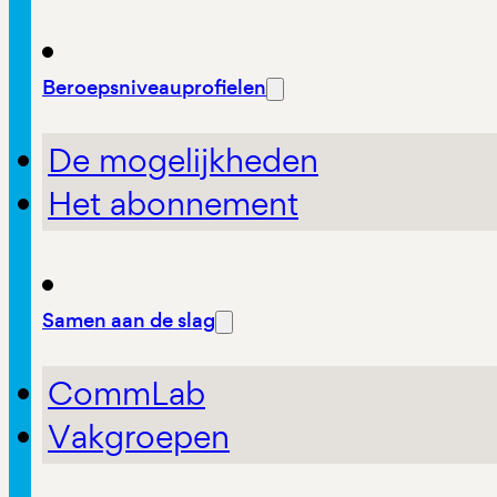
Beroepsniveauprofielen
De mogelijkheden
Het abonnement
Samen aan de slag
CommLab
Vakgroepen