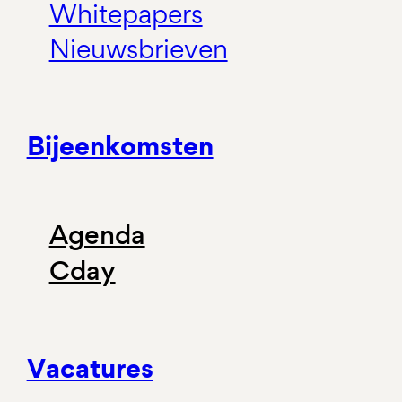
Whitepapers
Nieuwsbrieven
Bijeenkomsten
Agenda
Cday
Vacatures