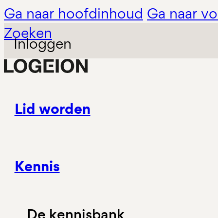
Ga naar hoofdinhoud
Ga naar vo
Zoeken
Inloggen
Lid worden
Kennis
De kennisbank