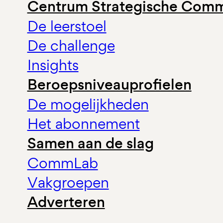
Centrum Strategische Comm
De leerstoel
De challenge
Insights
Beroepsniveauprofielen
De mogelijkheden
Het abonnement
Samen aan de slag
CommLab
Vakgroepen
Adverteren